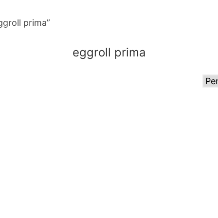
groll prima”
eggroll prima