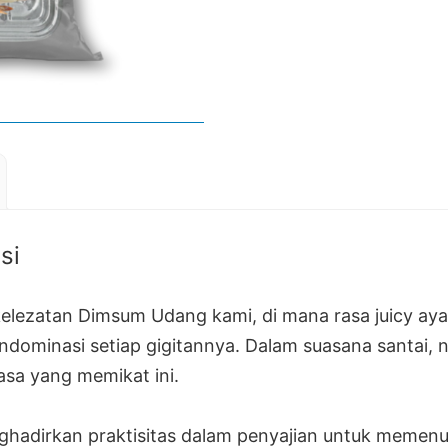
si
elezatan Dimsum Udang kami, di mana rasa juicy ay
dominasi setiap gigitannya. Dalam suasana santai, n
asa yang memikat ini.
hadirkan praktisitas dalam penyajian untuk memenu