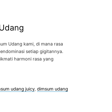
 Udang
sum Udang kami, di mana rasa
endominasi setiap gigitannya.
nikmati harmoni rasa yang
sum udang juicy
,
dimsum udang