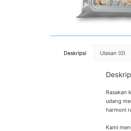
Deskripsi
Ulasan (0)
Deskrip
Rasakan k
udang men
harmoni r
Kami meng