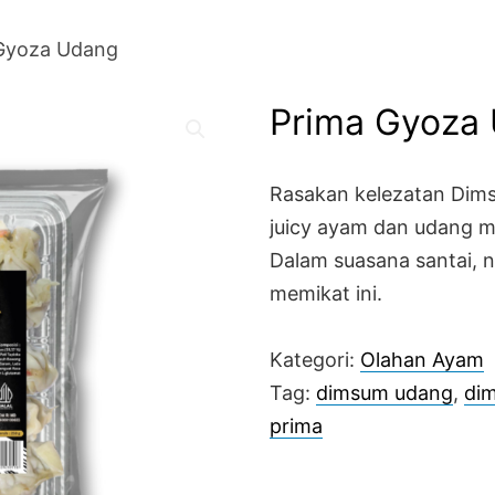
 Gyoza Udang
Prima Gyoza
Rasakan kelezatan Dim
juicy ayam dan udang m
Dalam suasana santai, 
memikat ini.
Kategori:
Olahan Ayam
Tag:
dimsum udang
,
dim
prima