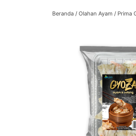
Skip
to
Beranda
/
Olahan Ayam
/ Prima
content